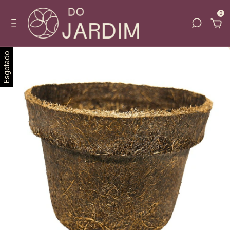
0
Esgotado