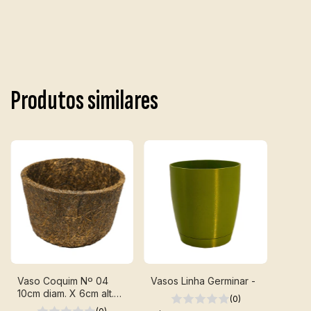
Produtos similares
Vaso Coquim Nº 04
Vasos Linha Germinar -
10cm diam. X 6cm alt.
(0)
Ouro Fértill