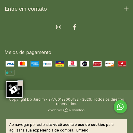
Entre em contato
Meios de pagamento
Copyright Do Jardim - 27760122000132 - 2026. Todos os direitos
reservados.
Ao navegar por este site
você aceita o uso de cookies
para
agilizar a sua experiência de compra.
Entendi