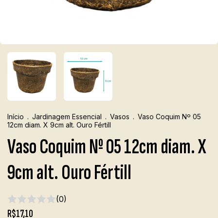
Início
.
Jardinagem Essencial
.
Vasos
.
Vaso Coquim Nº 05
12cm diam. X 9cm alt. Ouro Fértill
Vaso Coquim Nº 05 12cm diam. X
9cm alt. Ouro Fértill
(0)
R$17,10