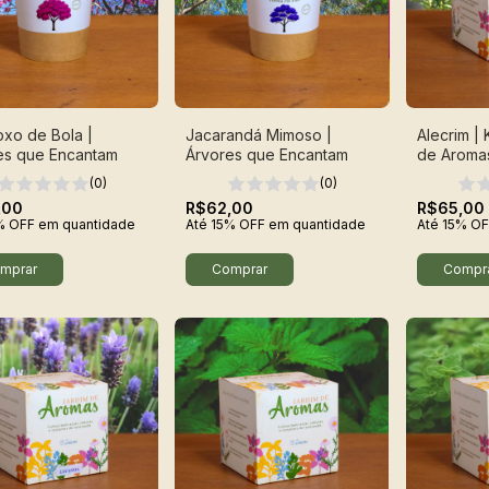
oxo de Bola |
Jacarandá Mimoso |
Alecrim | 
es que Encantam
Árvores que Encantam
de Aroma
(0)
(0)
,00
R$62,00
R$65,00
% OFF
em quantidade
Até 15% OFF
em quantidade
Até 15% OF