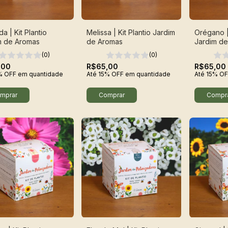
a | Kit Plantio
Melissa | Kit Plantio Jardim
Orégano | 
m de Aromas
de Aromas
Jardim d
(0)
(0)
,00
R$65,00
R$65,00
% OFF
em quantidade
Até 15% OFF
em quantidade
Até 15% OF