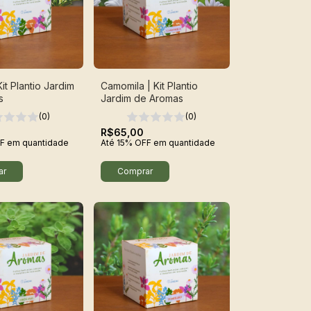
Kit Plantio Jardim
Camomila | Kit Plantio
s
Jardim de Aromas
(0)
(0)
R$65,00
F
em quantidade
Até 15% OFF
em quantidade