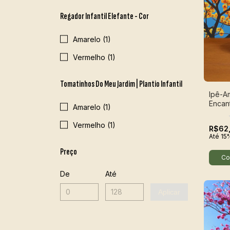
Regador Infantil Elefante - Cor
Amarelo (1)
Vermelho (1)
Tomatinhos Do Meu Jardim | Plantio Infantil
Ipê-A
Encan
Amarelo (1)
Vermelho (1)
R$62
Até 15
Preço
De
Até
Aplicar