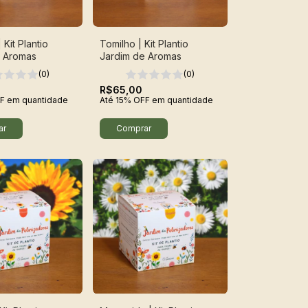
Kit Plantio
Tomilho | Kit Plantio
e Aromas
Jardim de Aromas
(0)
(0)
R$65,00
F
em quantidade
Até 15% OFF
em quantidade