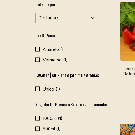
Ordenar por
Cor Do Vaso
Amarelo (1)
Vermelho (1)
Tomat
Elefan
Lavanda | Kit Plantio Jardim De Aromas
Unico (1)
Regador De Precisão Bico Longo - Tamanho
1000ml (1)
500ml (1)