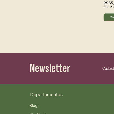
R$65
Até 15
Newsletter
Cadast
Departamentos
Blog