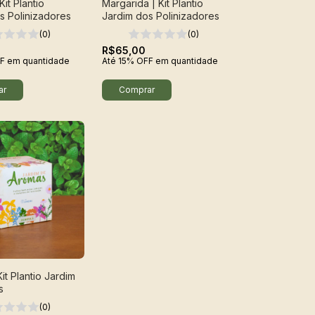
Kit Plantio
Margarida | Kit Plantio
s Polinizadores
Jardim dos Polinizadores
(0)
(0)
R$65,00
F
em quantidade
Até 15% OFF
em quantidade
Kit Plantio Jardim
s
(0)