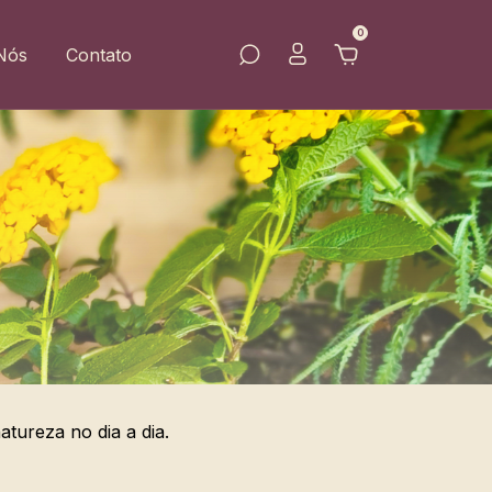
0
Nós
Contato
tureza no dia a dia.