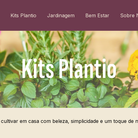
Kits Plantio
Jardinagem
Bem Estar
Sobre 
Kits Plantio
 cultivar em casa com beleza, simplicidade e um toque de na