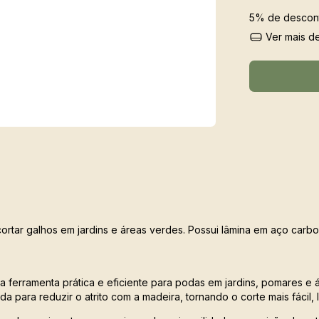
5% de descon
Ver mais de
cortar galhos em jardins e áreas verdes. Possui lâmina em aço carb
a ferramenta prática e eficiente para podas em jardins, pomares e
ida para reduzir o atrito com a madeira, tornando o corte mais fácil,