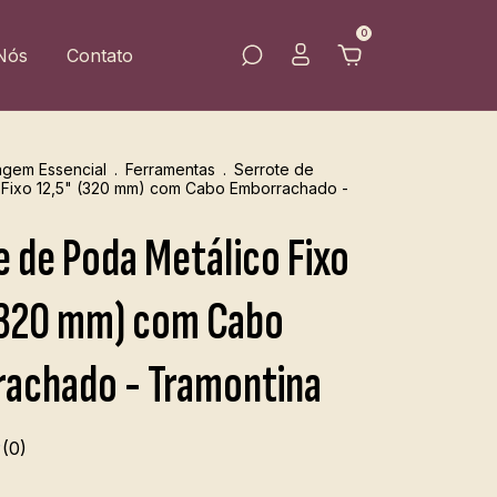
0
Nós
Contato
agem Essencial
.
Ferramentas
.
Serrote de
 Fixo 12,5" (320 mm) com Cabo Emborrachado -
e de Poda Metálico Fixo
(320 mm) com Cabo
achado - Tramontina
(0)