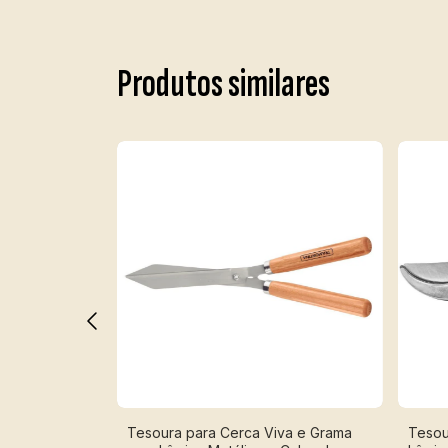
Produtos similares
ncional 8 Jatos
Tesoura para Cerca Viva e Grama
Tesou