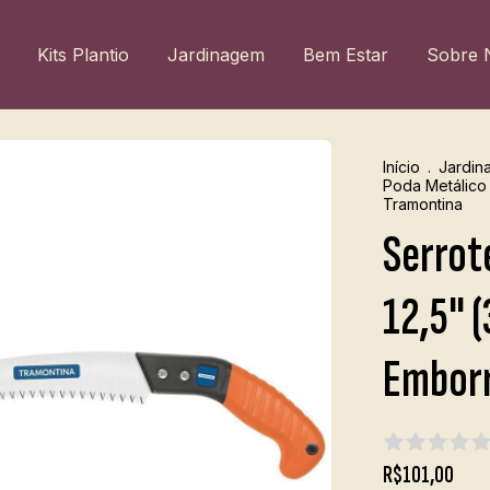
Kits Plantio
Jardinagem
Bem Estar
Sobre 
Início
.
Jardin
Poda Metálico
Tramontina
Serrot
12,5" 
Emborr
R$101,00