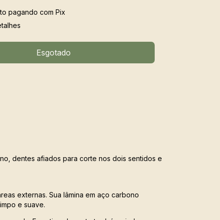
to
pagando com Pix
talhes
ono, dentes afiados para corte nos dois sentidos e
 áreas externas. Sua lâmina em aço carbono
 limpo e suave.