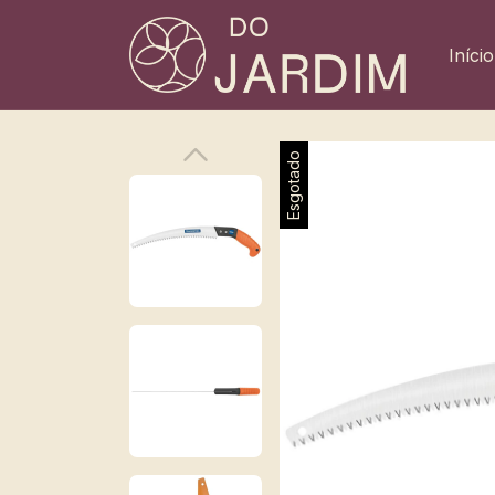
Início
Esgotado