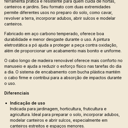
ferramenta prática e resistente para quem cuida de hortas,
canteiros e jardins. Seu formato com duas extremidades
permite diferentes usos no preparo do solo, como cavar,
revolver a terra, incorporar adubos, abrir sulcos e modelar
canteiros.
Fabricado em aço carbono temperado, oferece boa
durabilidade e menor desgaste durante o uso. A pintura
eletrostática a pó ajuda a proteger a peça contra oxidação,
além de proporcionar um acabamento mais bonito e uniforme.
O cabo longo de madeira renovável oferece mais conforto no
manuseio e ajuda a reduzir o esforço físico nas tarefas do dia
a dia. O sistema de encabamento com bucha plástica mantém
o cabo firme e contribui para a absorção de impactos durante
o uso.
Diferenciais
Indicação de uso
Indicada para jardinagem, horticultura, fruticultura e
agricultura. Ideal para preparar o solo, incorporar adubos,
modelar canteiros e abrir sulcos, especialmente em
canteiros estreitos e espaços menores.